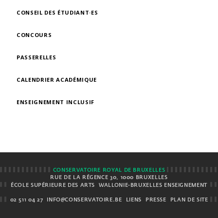
CONSEIL DES ÉTUDIANT·ES
CONCOURS
PASSERELLES
CALENDRIER ACADÉMIQUE
ENSEIGNEMENT INCLUSIF
CONSERVATOIRE ROYAL DE BRUXELLES
RUE DE LA RÉGENCE 30, 1000 BRUXELLES
ÉCOLE SUPÉRIEURE DES ARTS
WALLONIE-BRUXELLES ENSEIGNEMENT
02 511 04 27
INFO@CONSERVATOIRE.BE
LIENS
PRESSE
PLAN DE SITE