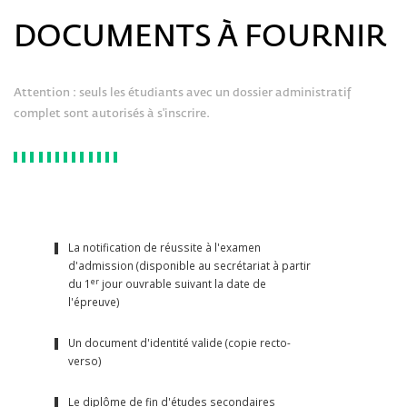
DOCUMENTS À FOURNIR
Attention : seuls les étudiants avec un dossier administratif
complet sont autorisés à s'inscrire.
La notification de réussite à l'examen
d'admission (disponible au secrétariat à partir
er
du 1
jour ouvrable suivant la date de
l'épreuve)
Un document d'identité valide (copie recto-
verso)
Le diplôme de fin d'études secondaires