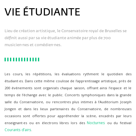
VIE ÉTUDIANTE
Lieu de création artistique, le Conservatoire royal de Bruxelles se
définit aussi par sa vie étudiante animée par plus de 700
musicien·nes et comédien·nes.
Les cours, les répétitions, les évaluations rythment le quotidien des
étudiant·es. Dans cette même coulisse de l’apprentissage artistique, près de
200 événements sont organisés chaque saison, offrant ainsi l’espace et le
temps de l’échange avec le public. Concerts symphoniques dans la grande
salle du Conservatoire, ou rencontres plus intimes à l’Auditorium Joseph
Jongen et dans les lieux partenaires du Conservatoire, de nombreuses
occasions sont offertes pour appréhender la scène, encadrés par leurs
Nocturnes
enseignant·es ou en électrons libres lors des
ou du festival
Courants d’airs
.