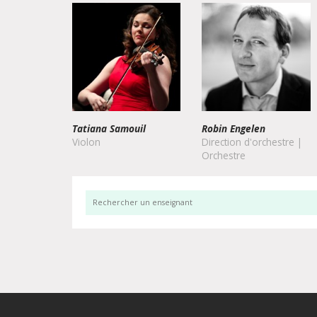
Robin Engelen
Direction d'orchestre |
Orchestre