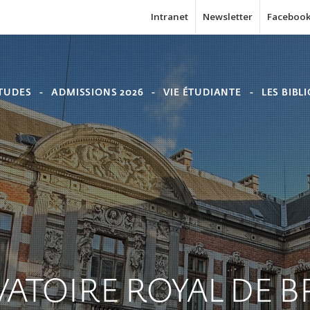
Intranet
Newsletter
Faceboo
TUDES
ADMISSIONS 2026
VIE ÉTUDIANTE
LES BIBL
ATOIRE
ROYAL
DE
B