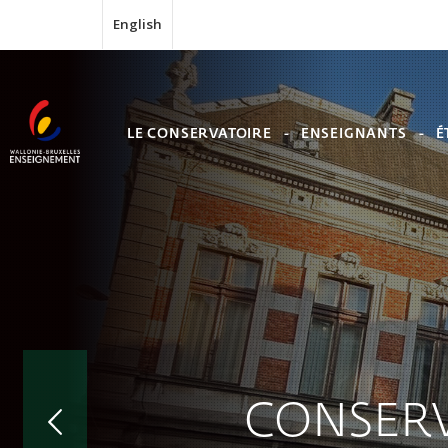
English
LE CONSERVATOIRE
ENSEIGNANTS
É
CONSERV