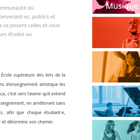
Musique 
 communauté du
tervenant·es, publics et
e se posent celles et ceux
urs études au
 École supérieure des Arts de la
ons d’enseignement artistique les
, c’est vers l’avenir qu’il entend
’enseignement, en améliorant sans
 afin que chaque étudiant·e,
te et détermine son chemin.