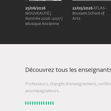
25/06/2026
22/05/2026
ATLAS -
NOUVEAUTÉ |
Brussels School of
Rentrée 2026–2027 |
Arts
Musique Ancienne
Découvrez tous les enseignant
Professeurs, chargés d'enseignement, conféren
accompagnateurs...