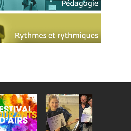
Pédagogie
Rythmes et rythmiques