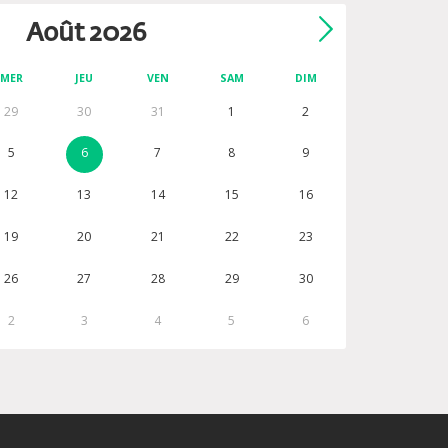
Août
2026
MER
JEU
VEN
SAM
DIM
29
30
31
1
2
5
6
7
8
9
12
13
14
15
16
19
20
21
22
23
26
27
28
29
30
2
3
4
5
6