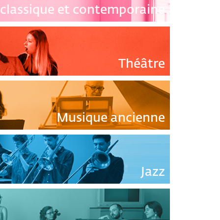
classique et contemporaine
Théâtre
Musique ancienne
Jazz