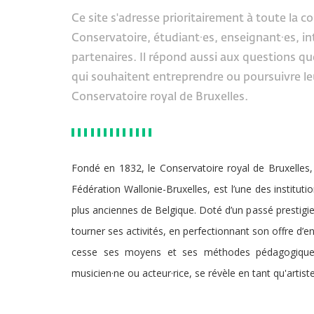
Ce site s'adresse prioritairement à toute la
Conservatoire, étudiant·es, enseignant·es, in
partenaires. Il répond aussi aux questions qu
qui souhaitent entreprendre ou poursuivre le
Conservatoire royal de Bruxelles.
Fondé en 1832, le Conservatoire royal de Bruxelles,
Fédération Wallonie-Bruxelles, est l’une des instituti
plus anciennes de Belgique. Doté d’un passé prestigieux
tourner ses activités, en perfectionnant son offre d
cesse ses moyens et ses méthodes pédagogiques,
musicien·ne ou acteur·rice, se révèle en tant qu'artis