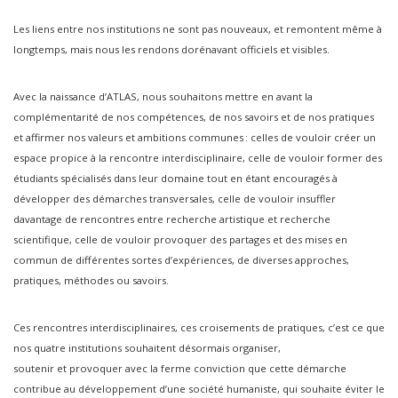
Les liens entre nos institutions ne sont pas nouveaux, et remontent même à
longtemps, mais nous les rendons dorénavant officiels et visibles.
Avec la naissance d’ATLAS, nous souhaitons mettre en avant la
complémentarité de nos compétences, de nos savoirs et de nos pratiques
et affirmer nos valeurs et ambitions communes : celles de vouloir créer un
espace propice à la rencontre interdisciplinaire, celle de vouloir former des
étudiants spécialisés dans leur domaine tout en étant encouragés à
développer des démarches transversales, celle de vouloir insuffler
davantage de rencontres entre recherche artistique et recherche
scientifique, celle de vouloir provoquer des partages et des mises en
commun de différentes sortes d’expériences, de diverses approches,
pratiques, méthodes ou savoirs.
Ces rencontres interdisciplinaires, ces croisements de pratiques, c’est ce que
nos quatre institutions souhaitent désormais organiser,
soutenir et provoquer avec la ferme conviction que cette démarche
contribue au développement d’une société humaniste, qui souhaite éviter le