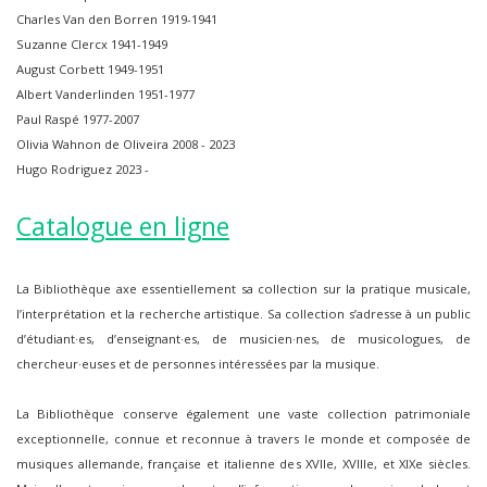
Charles Van den Borren 1919-1941
Suzanne Clercx 1941-1949
August Corbett 1949-1951
Albert Vanderlinden 1951-1977
Paul Raspé 1977-2007
Olivia Wahnon de Oliveira 2008 - 2023
Hugo Rodriguez 2023 -
Catalogue en ligne
La Bibliothèque axe essentiellement sa collection sur la pratique musicale,
l’interprétation et la recherche artistique. Sa collection s’adresse à un public
d’étudiant·es, d’enseignant·es, de musicien·nes, de musicologues, de
chercheur·euses et de personnes intéressées par la musique.
La Bibliothèque conserve également une vaste collection patrimoniale
exceptionnelle, connue et reconnue à travers le monde et composée de
musiques allemande, française et italienne des XVIIe, XVIIIe, et XIXe siècles.