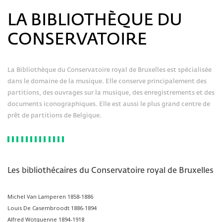
LA BIBLIOTHÈQUE DU
CONSERVATOIRE
La Bibliothèque du Conservatoire royal de Bruxelles est spécialisée
dans le domaine de la musique. Elle conserve principalement des
partitions, des ouvrages sur la musique, des enregistrements et des
documents iconographiques. Elle est aussi le plus grand centre de
prêt de partitions de Belgique.
Les bibliothécaires du Conservatoire royal de Bruxelles
Michel Van Lamperen 1858-1886
Louis De Casembroodt 1886-1894
Alfred Wotquenne 1894-1918