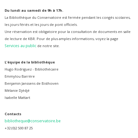
Du lundi au samedi de 9h à 17h.
La Bibliothèque du Conservatoire est fermée pendant les congés scolaires,
les jours fériés et les jours de pont officiels.
Une réservation est obligatoire pour la consultation de documents en salle
de lecture de KBR. Pour de plus amples informations, voyez la page
Services au public
de notre site.
L'équipe de la bibliothèque
Hugo Rodriguez - Bibliothécaire
Emmylou Barrère
Benjamin Janssens de Bisthoven
Mélanie Djédjé
Isabelle Mattart
Contacts
bibliotheque@conservatoire.be
+32 (0)2 500 87 25