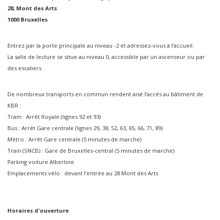
28, Mont des Arts
1000 Bruxelles
Entrez par la porte principale au niveau -2 et adressez-vous à l’accueil.
La salle de lecture se situe au niveau 0, accessible par un ascenseur ou par
des escaliers.
De nombreux transports en commun rendent aisé l’accès au bâtiment de
KBR :
​Tram : Arrêt Royale (lignes 92 et 93)
Bus : Arrêt Gare centrale (lignes 29, 38, 52, 63, 65, 66, 71, 89)
Métro : Arrêt Gare centrale (5 minutes de marche)
Train (SNCB) : Gare de Bruxelles-central (5 minutes de marche)
Parking voiture Albertine
Emplacements vélo : devant l’entrée au 28 Mont des Arts
Horaires d'ouverture