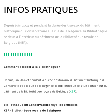
INFOS PRATIQUES
Depuis juin 2024 et pendant la durée des travaux du bâtiment
historique du Conservatoire à la rue de la Régence, la Bibliothèque
se situe à l’intérieur du bâtiment de la Bibliothèque royale de
Belgique (KBR).
Comment accéder à la Bibliothèque ?
Depuis juin 2024 et pendant la durée des travaux du bâtiment historique du
Conservatoire à la rue de la Régence, la Bibliothèque se situe à l’intérieur du
KBR
bâtiment de la Bibliothèque royale de Belgique (
).
Bibliothèque du Conservatoire royal de Bruxelles
KBR (Bibliothèque royale de Belgique)