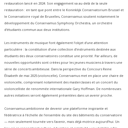
restauration lancé en 2024. Son engagement va au-delà de la seule
restauration : en tant que pont entre le Koninklijk Conservatorium Brussel et
le Conservatoire royal de Bruxelles, Conservamus soutient notamment le
développement du Conservamus Symphony Orchestra, un orchestre
d’étudiants commun aux deux institutions.
Les instruments de musique font également l’objet d’une attention
particulière : la constitution d’une collection d’instruments destinée aux
étudiants des deux conservatoires constitue une priorité. Par ailleurs, de
nouvelles opportunités sont créées pour les jeunes musiciens à travers une
série de concerts ambitieuse. Dans la perspective du Concours Reine
Élisabeth de mai 2025 (violoncelle), Conservamus met en place une chaire de
violoncelle, comprenant notamment des masterclasses et un concert du
violoncelliste de renommée internationale Gary Hoffman. De nombreuses
autres initiatives seront également présentées dans un avenir proche.
Conservamus ambitionne de devenir une plateforme inspirante et
fédératrice à l’échelle de l’ensemble du site des bâtiments du conservatoire
— non seulement tournée vers l’avenir, mais déjà motrice aujourd’hui. Un