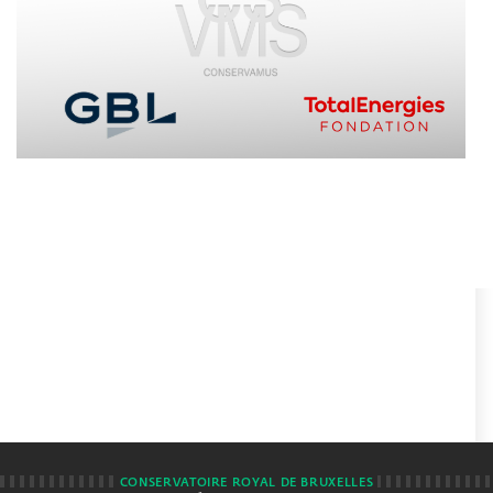
CONSERVATOIRE ROYAL DE BRUXELLES