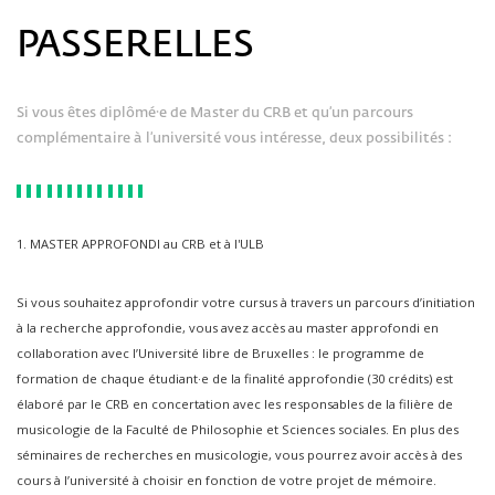
PASSERELLES
Si vous êtes diplômé·e de Master du CRB et qu’un parcours
complémentaire à l’université vous intéresse, deux possibilités :
1. MASTER APPROFONDI au CRB et à l'ULB
Si vous souhaitez approfondir votre cursus à travers un parcours d’initiation
à la recherche approfondie, vous avez accès au master approfondi en
collaboration avec l’Université libre de Bruxelles : le programme de
formation de chaque étudiant·e de la finalité approfondie (30 crédits) est
élaboré par le CRB en concertation avec les responsables de la filière de
musicologie de la Faculté de Philosophie et Sciences sociales. En plus des
séminaires de recherches en musicologie, vous pourrez avoir accès à des
cours à l’université à choisir en fonction de votre projet de mémoire.