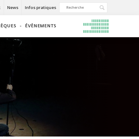
k
News
Infos pratiques
THÈQUES
ÉVÈNEMENTS