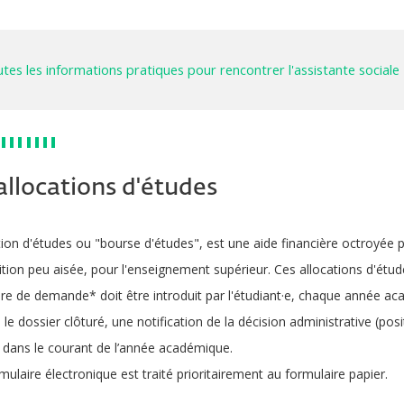
tes les informations pratiques pour rencontrer l'assistante sociale
allocations d'études
tion d'études ou "bourse d'études", est une aide financière octroyée p
tion peu aisée, pour l'enseignement supérieur. Ces allocations d'ét
re de demande* doit être introduit par l'étudiant·e, chaque année a
 le dossier clôturé, une notification de la décision administrative (posi
 dans le courant de l’année académique.
mulaire électronique est traité prioritairement au formulaire papier.