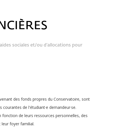
ANCIÈRES
aides sociales et/ou d'allocations pour
rovenant des fonds propres du Conservatoire, sont
ses courantes de l'étudiant·e demandeur·se.
en fonction de leurs ressources personnelles, des
leur foyer familial.