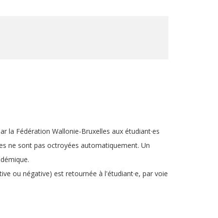
ar la Fédération Wallonie-Bruxelles aux étudiant·es
udes ne sont pas octroyées automatiquement. Un
cadémique.
tive ou négative) est retournée à l'étudiant·e, par voie