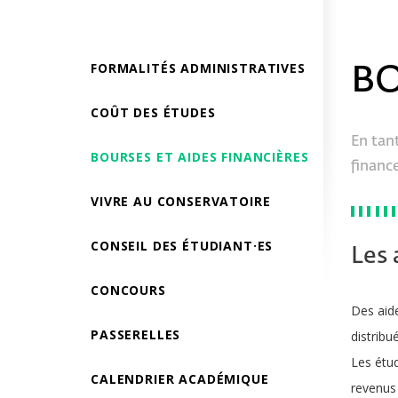
FORMALITÉS ADMINISTRATIVES
BO
COÛT DES ÉTUDES
En tant
BOURSES ET AIDES FINANCIÈRES
financ
VIVRE AU CONSERVATOIRE
CONSEIL DES ÉTUDIANT·ES
Les 
CONCOURS
Des aide
PASSERELLES
distribu
Les étud
CALENDRIER ACADÉMIQUE
revenus 