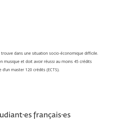
e trouve dans une situation socio-économique difficile.
 en musique et doit avoir réussi au moins 45 crédits
e d’un master 120 crédits (ECTS).
diant·es français·es