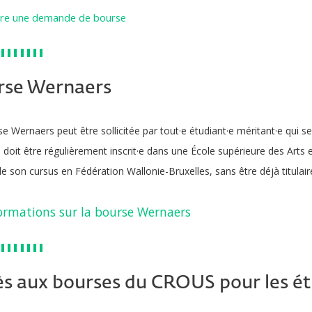
ire une demande de bourse
rse Wernaers
e Wernaers peut être sollicitée par tout·e étudiant·e méritant·e qui s
le doit être régulièrement inscrit·e dans une École supérieure des Arts
e son cursus en Fédération Wallonie-Bruxelles, sans être déjà titulair
ormations sur la bourse Wernaers
s aux bourses du CROUS pour les étu