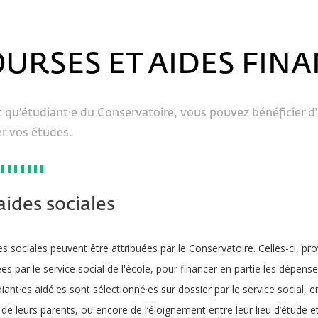
URSES ET AIDES FIN
 qu’étudiant·e du Conservatoire, vous pouvez bénéficier d'
er vos études.
aides sociales
s sociales peuvent être attribuées par le Conservatoire. Celles-ci, p
ées par le service social de l'école, pour financer en partie les dépen
iant·es aidé·es sont sélectionné·es sur dossier par le service social, 
de leurs parents, ou encore de l’éloignement entre leur lieu d’étude et 