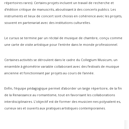
répertoires rares). Certains projets incluent un travail de recherche et
d’édition critique de manuscrits, aboutissant à des concerts publics. Les
instruments et lieux de concert sont choisis en cohérence avec les projets,
souvent en partenariat avec des institutions culturelles.
Le cursus se termine par un récital de musique de chambre, conçu comme
une carte de visite artistique pour l’entrée dans le monde professionnel.
Certaines activités se déroulent dans le cadre du Collegium Musicum, un
ensemble à géométrie variable collaborant avec des festivals de musique
ancienne et fonctionnant par projets au cours de l’année.
Enfin, l’équipe pédagogique permet d’aborder un large répertoire, de la fin
de la Renaissance au romantisme, tout en favorisant les collaborations
interdisciplinaires. L’objectif est de former des musicien·nes polyvalent·es,
curieux·ses et ouverts aux pratiques artistiques contemporaines.