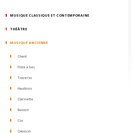
MUSIQUE CLASSIQUE ET CONTEMPORAINE
THÉÂTRE
MUSIQUE ANCIENNE
Chant
Flûte à bec
Traverso
Hautbois
Clarinette
Basson
Cor
Clavecin