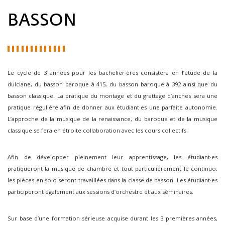
BASSON
Le cycle de 3 années pour les bachelier·ères consistera en l’étude de la
dulciane, du basson baroque à 415, du basson baroque à 392 ainsi que du
basson classique. La pratique du montage et du grattage d’anches sera une
pratique régulière afin de donner aux étudiant·es une parfaite autonomie.
L’approche de la musique de la renaissance, du baroque et de la musique
classique se fera en étroite collaboration avec les cours collectifs.
Afin de développer pleinement leur apprentissage, les étudiant·es
pratiqueront la musique de chambre et tout particulièrement le continuo,
les pièces en solo seront travaillées dans la classe de basson. Les étudiant·es
participeront également aux sessions d’orchestre et aux séminaires.
Sur base d’une formation sérieuse acquise durant les 3 premières années,