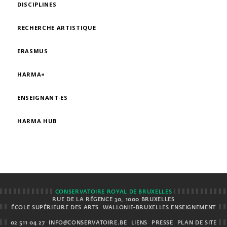
DISCIPLINES
RECHERCHE ARTISTIQUE
ERASMUS
HARMA+
ENSEIGNANT·ES
HARMA HUB
CONSERVATOIRE ROYAL DE BRUXELLES
RUE DE LA RÉGENCE 30, 1000 BRUXELLES
ÉCOLE SUPÉRIEURE DES ARTS
WALLONIE-BRUXELLES ENSEIGNEMENT
02 511 04 27
INFO@CONSERVATOIRE.BE
LIENS
PRESSE
PLAN DE SITE