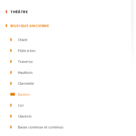
THÉÂTRE
MUSIQUE ANCIENNE
Chant
Flûte à bec
Traverso
Hautbois
Clarinette
Basson
Cor
Clavecin
Basse continue et continuo