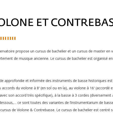
OLONE ET CONTREBA
rvatoire propose un cursus de bachelier et un cursus de master en v
tement de musique ancienne. Le cursus de bachelier est organisé en 
e approfondie et informée des instruments de basse historiques est 
 accords du violone à 8′ (en sol ou en la), au violone à 16′ (accordé 
avec son accord très spécifique), à la basse à 3 cordes (diversement 
dessous,… ce sont toutes des variantes de l’instrumentarium de basse
cursus de Violone & Contrebasse. Le cursus de bachelier est centré sur