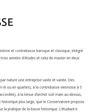
SSE
iolone et contrebasse baroque et classique, intégré
trois années d'études et celui de master en deux
par nature une entreprise vaste et variée. Des
en ré ou en quartes), à la contrebasse viennoise à 5
accordée), à la tenue d’archet soit main au-dessus,
 historique plus large, que le Conservatoire propose
 la pratique de la basse historique. L’étudiant·e