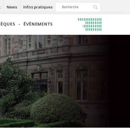
k
News
Infos pratiques
THÈQUES
ÉVÈNEMENTS