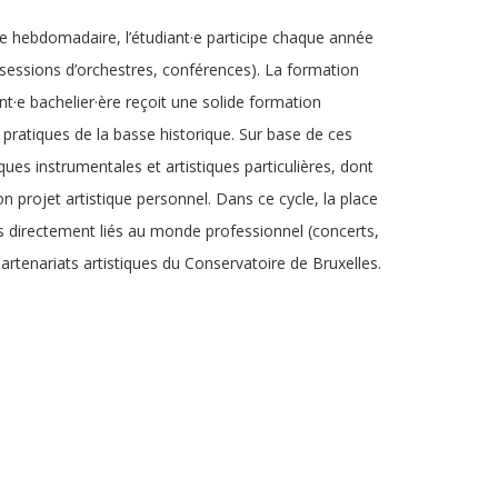
re hebdomadaire, l’étudiant·e participe chaque année
 sessions d’orchestres, conférences). La formation
t·e bachelier·ère reçoit une solide formation
s pratiques de la basse historique. Sur base de ces
ues instrumentales et artistiques particulières, dont
on projet artistique personnel. Dans ce cycle, la place
s directement liés au monde professionnel (concerts,
artenariats artistiques du Conservatoire de Bruxelles.