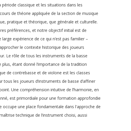
période classique et les situations dans les
s cours de théorie appliquée de la section de musique
ue, pratique et théorique, que générale et culturelle.
es préférences, et notre objectif initial est de
rge expérience de ce qui n’est pas familier –
d’approcher le contexte historique des joueurs
jour. Le rôle de tous les instruments de la basse
plus, étant donné l’importance de la tradition
ue de contrebasse et de violone est les classes
 tous les joueurs d’instruments de basse d’affiner
int. Une compréhension intuitive de l’harmonie, en
donné, est primordiale pour une formation approfondie
sse occupe une place fondamentale dans l'approche de
aîtrise technique de l’instrument choisi, aussi