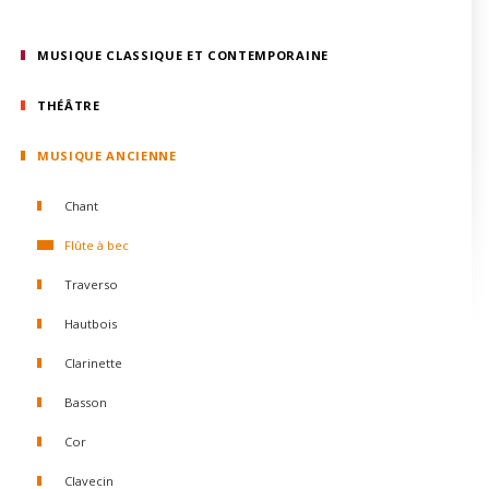
MUSIQUE CLASSIQUE ET CONTEMPORAINE
THÉÂTRE
MUSIQUE ANCIENNE
Chant
Flûte à bec
Traverso
Hautbois
Clarinette
Basson
Cor
Clavecin