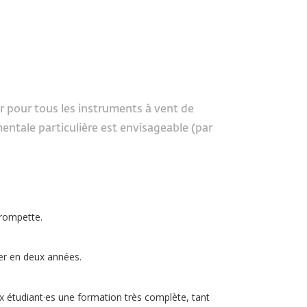
r pour tous les instruments à vent de
mentale particulière est envisageable (par
trompette.
ter en deux années.
aux étudiant·es une formation très complète, tant