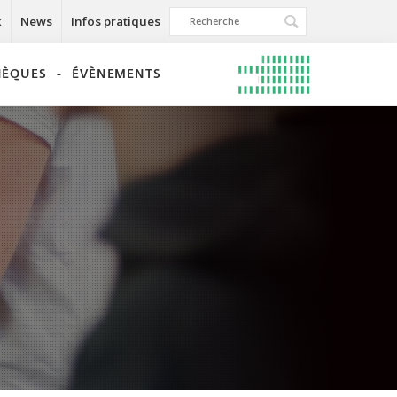
k
News
Infos pratiques
THÈQUES
ÉVÈNEMENTS