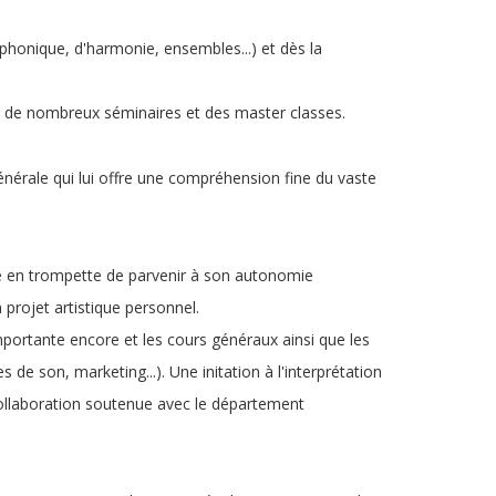
honique, d'harmonie, ensembles...) et dès la
, de nombreux séminaires et des master classes.
générale qui lui offre une compréhension fine du vaste
·e en trompette de parvenir à son autonomie
 projet artistique personnel.
mportante encore et les cours généraux ainsi que les
s de son, marketing...).
Une initation à l'interprétation
collaboration soutenue avec le département