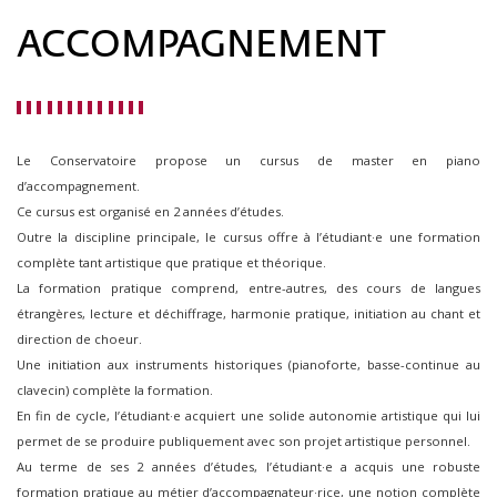
ACCOMPAGNEMENT
Le Conservatoire propose un cursus de master en piano
d’accompagnement.
Ce cursus est organisé en 2 années d’études.
Outre la discipline principale, le cursus offre à l’étudiant·e une formation
complète tant artistique que pratique et théorique.
La formation pratique comprend, entre-autres, des cours de langues
étrangères, lecture et déchiffrage, harmonie pratique, initiation au chant et
direction de choeur.
Une initiation aux instruments historiques (pianoforte, basse-continue au
clavecin) complète la formation.
En fin de cycle, l’étudiant·e acquiert une solide autonomie artistique qui lui
permet de se produire publiquement avec son projet artistique personnel.
Au terme de ses 2 années d’études, l’étudiant·e a acquis une robuste
formation pratique au métier d’accompagnateur·rice, une notion complète