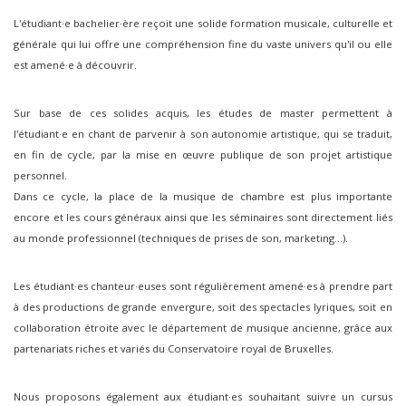
L'étudiant·e bachelier·ère reçoit une solide formation musicale, culturelle et
générale qui lui offre une compréhension fine du vaste univers qu'il ou elle
est amené·e à découvrir.
Sur base de ces solides acquis, les études de master permettent à
l'étudiant·e en chant de parvenir à son autonomie artistique, qui se traduit,
en fin de cycle, par la mise en œuvre publique de son projet artistique
personnel.
Dans ce cycle, la place de la musique de chambre est plus importante
encore et les cours généraux ainsi que les séminaires sont directement liés
au monde professionnel (techniques de prises de son, marketing...).
Les étudiant·es chanteur·euses sont régulièrement amené·es à prendre part
à des productions de grande envergure, soit des spectacles lyriques, soit en
collaboration étroite avec le département de musique ancienne, grâce aux
partenariats riches et variés du Conservatoire royal de Bruxelles.
Nous proposons également aux étudiant·es souhaitant suivre un cursus