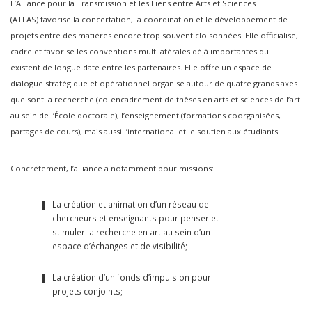
L’Alliance pour la Transmission et les Liens entre Arts et Sciences
(ATLAS) favorise la concertation, la coordination et le développement de
projets entre des matières encore trop souvent cloisonnées. Elle officialise,
cadre et favorise les conventions multilatérales déjà importantes qui
existent de longue date entre les partenaires. Elle offre un espace de
dialogue stratégique et opérationnel organisé autour de quatre grands axes
que sont la recherche (co‑encadrement de thèses en arts et sciences de l’art
au sein de l’École doctorale), l’enseignement (formations coorganisées,
partages de cours), mais aussi l’international et le soutien aux étudiants.
Concrètement, l’alliance a notamment pour missions:
La création et animation d’un réseau de
chercheurs et enseignants pour penser et
stimuler la recherche en art au sein d’un
espace d’échanges et de visibilité;
La création d’un fonds d’impulsion pour
projets conjoints;