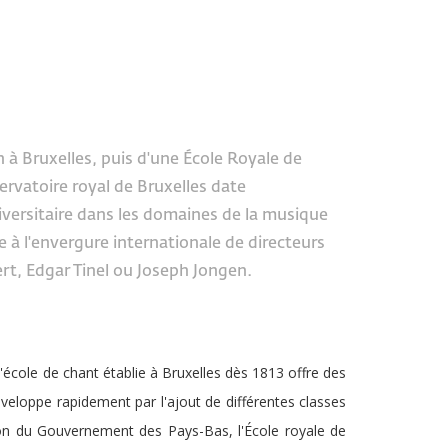
 à Bruxelles, puis d'une École Royale de
ervatoire royal de Bruxelles date
versitaire dans les domaines de la musique
e à l'envergure internationale de directeurs
rt, Edgar Tinel ou Joseph Jongen.
l'école de chant établie à Bruxelles dès 1813 offre des
éveloppe rapidement par l'ajout de différentes classes
ion du Gouvernement des Pays-Bas, l'École royale de