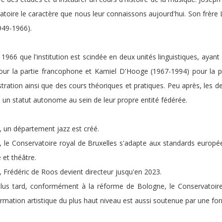
toire le caractère que nous leur connaissons aujourd'hui. Son frère 
949-1966).
 1966 que l'institution est scindée en deux unités linguistiques, ayan
our la partie francophone et Kamiel D'Hooge (1967-1994) pour la p
stration ainsi que des cours théoriques et pratiques. Peu après, les
un statut autonome au sein de leur propre entité fédérée.
 un département jazz est créé.
, le Conservatoire royal de Bruxelles s'adapte aux standards europé
et théâtre.
 Frédéric de Roos devient directeur jusqu'en 2023.
lus tard, conformément à la réforme de Bologne, le Conservatoire 
rmation artistique du plus haut niveau est aussi soutenue par une for