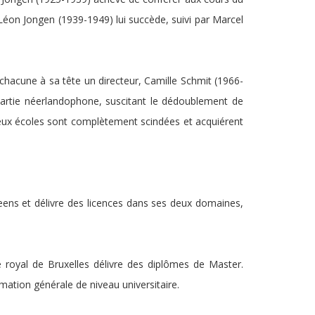
Léon Jongen (1939-1949) lui succède, suivi par Marcel
t chacune à sa tête un directeur, Camille Schmit (1966-
artie néerlandophone, suscitant le dédoublement de
 deux écoles sont complètement scindées et acquiérent
eens et délivre des licences dans ses deux domaines,
royal de Bruxelles délivre des diplômes de Master.
mation générale de niveau universitaire.