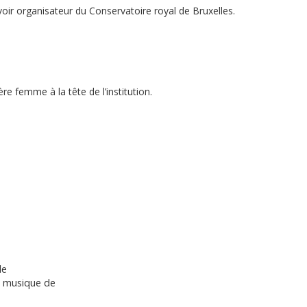
ir organisateur du Conservatoire royal de Bruxelles.
re femme à la tête de l’institution.
le
e musique de