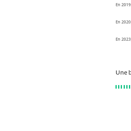
En 2019,
En 2020,
En 2023,
Une b