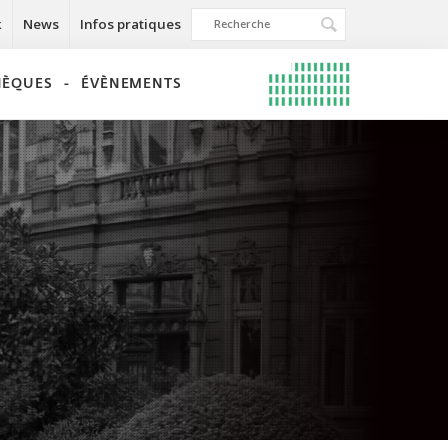
k
News
Infos pratiques
THÈQUES
ÉVÈNEMENTS