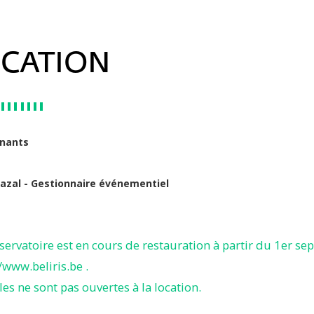
CATION
ynants
azal - Gestionnaire événementiel
servatoire est en cours de restauration à partir du 1er s
/www.beliris.be .
les ne sont pas ouvertes à la location.