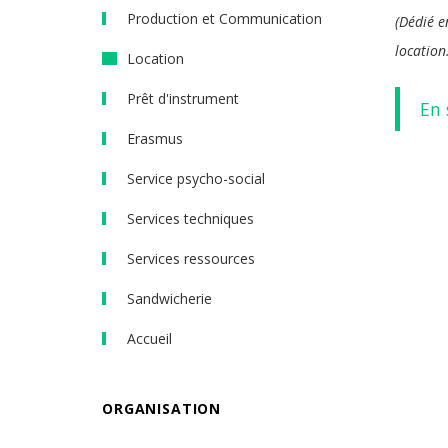
Production et Communication
(Dédié e
location.
Location
Prêt d'instrument
En 
Erasmus
Service psycho-social
Services techniques
Services ressources
Sandwicherie
Accueil
ORGANISATION