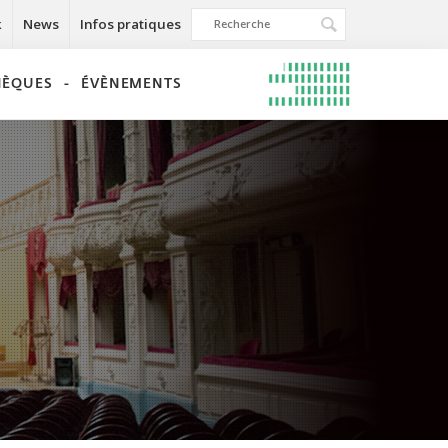
k
News
Infos pratiques
THÈQUES
ÉVÈNEMENTS