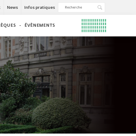
k
News
Infos pratiques
THÈQUES
ÉVÈNEMENTS