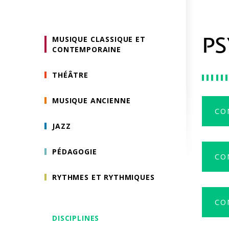
MUSIQUE CLASSIQUE ET
P
CONTEMPORAINE
THÉÂTRE
MUSIQUE ANCIENNE
CO
JAZZ
PÉDAGOGIE
CO
RYTHMES ET RYTHMIQUES
CO
DISCIPLINES