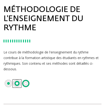
MÉTHODOLOGIE DE
L'ENSEIGNEMENT DU
RYTHME
Le cours de méthodologie de l'enseignement du rythme
contribue à la formation artistique des étudiants en rythmes et
rythmiques. Son contenu et ses méthodes sont détaillés ci-
dessous.