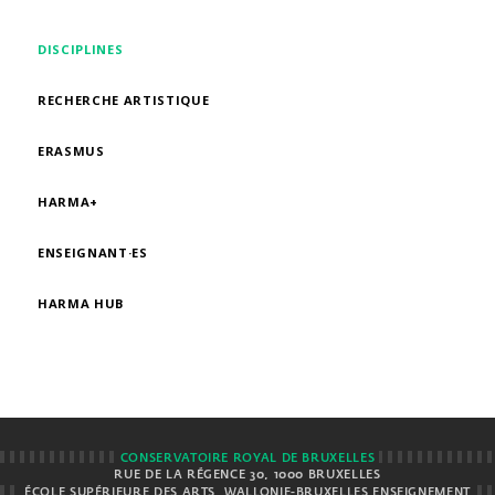
DISCIPLINES
RECHERCHE ARTISTIQUE
ERASMUS
HARMA+
ENSEIGNANT·ES
HARMA HUB
CONSERVATOIRE ROYAL DE BRUXELLES
RUE DE LA RÉGENCE 30, 1000 BRUXELLES
ÉCOLE SUPÉRIEURE DES ARTS
WALLONIE-BRUXELLES ENSEIGNEMENT