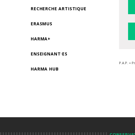
RECHERCHE ARTISTIQUE
ERASMUS
HARMA+
ENSEIGNANT·ES
P.A.P. = P
HARMA HUB