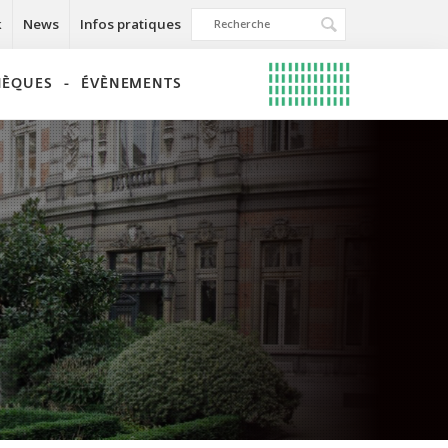
k
News
Infos pratiques
THÈQUES
ÉVÈNEMENTS