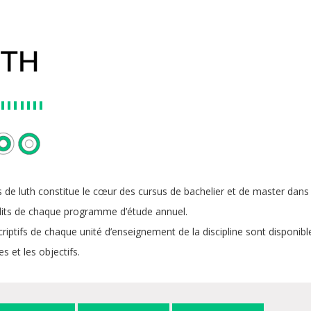
UTH
 de luth constitue le cœur des cursus de bachelier et de master dans 
dits de chaque programme d’étude annuel.
riptifs de chaque unité d’enseignement de la discipline sont disponibles
 et les objectifs.