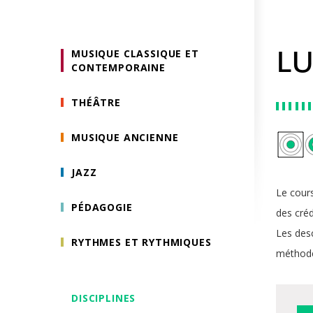
MUSIQUE CLASSIQUE ET
L
CONTEMPORAINE
THÉÂTRE
MUSIQUE ANCIENNE
JAZZ
Le cours
PÉDAGOGIE
des cré
Les desc
RYTHMES ET RYTHMIQUES
méthodes
DISCIPLINES