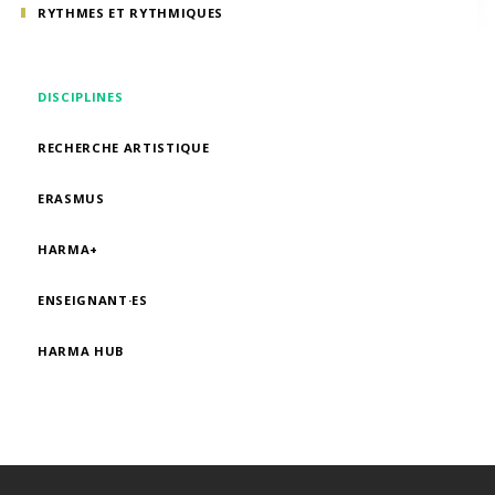
RYTHMES ET RYTHMIQUES
DISCIPLINES
RECHERCHE ARTISTIQUE
ERASMUS
HARMA+
ENSEIGNANT·ES
HARMA HUB