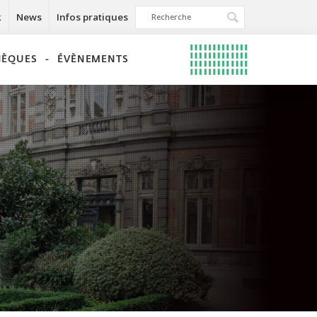
k
News
Infos pratiques
THÈQUES
ÉVÈNEMENTS