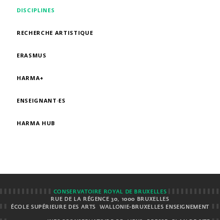
DISCIPLINES
RECHERCHE ARTISTIQUE
ERASMUS
HARMA+
ENSEIGNANT·ES
HARMA HUB
CONSERVATOIRE ROYAL DE BRUXELLES
RUE DE LA RÉGENCE 30, 1000 BRUXELLES
ÉCOLE SUPÉRIEURE DES ARTS
WALLONIE-BRUXELLES ENSEIGNEMENT