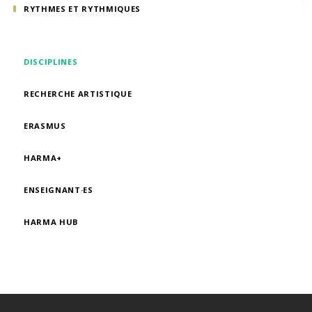
RYTHMES ET RYTHMIQUES
DISCIPLINES
RECHERCHE ARTISTIQUE
ERASMUS
HARMA+
ENSEIGNANT·ES
HARMA HUB