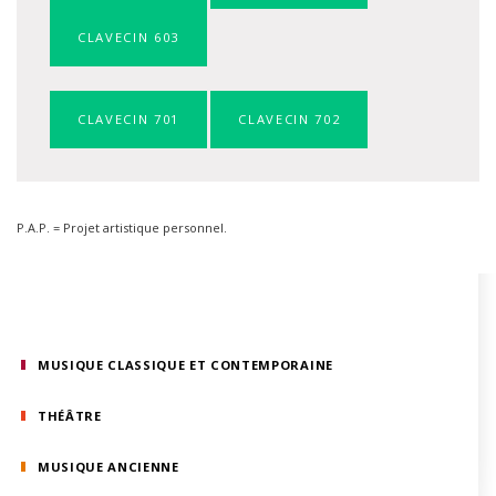
CLAVECIN 603
CLAVECIN 701
CLAVECIN 702
P.A.P. = Projet artistique personnel.
MUSIQUE CLASSIQUE ET CONTEMPORAINE
THÉÂTRE
MUSIQUE ANCIENNE