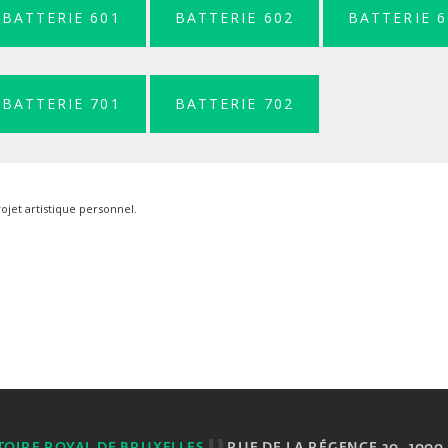
BATTERIE 601
BATTERIE 602
BATTERIE 6
BATTERIE 701
BATTERIE 702
rojet artistique personnel.