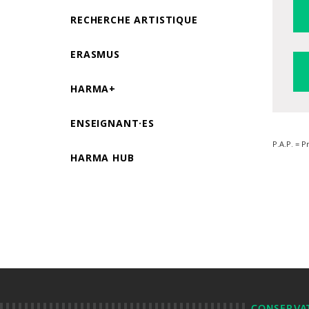
RECHERCHE ARTISTIQUE
ERASMUS
HARMA+
ENSEIGNANT·ES
P.A.P. = P
HARMA HUB