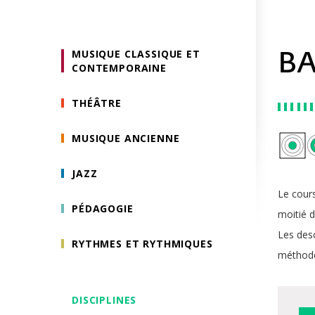
MUSIQUE CLASSIQUE ET
BA
CONTEMPORAINE
THÉÂTRE
MUSIQUE ANCIENNE
JAZZ
Le cours
PÉDAGOGIE
moitié 
Les desc
RYTHMES ET RYTHMIQUES
méthodes
DISCIPLINES