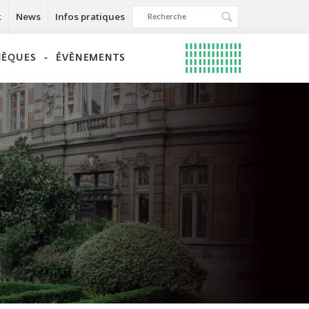
k
News
Infos pratiques
THÈQUES
ÉVÈNEMENTS