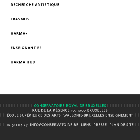
RECHERCHE ARTISTIQUE
ERASMUS
HARMA+
ENSEIGNANT·ES
HARMA HUB
CONSERVATOIRE ROYAL DE BRUXELLES
RUE DE LA RÉGENCE 30, 1000 BRUXELLES
ÉCOLE SUPÉRIEURE DES ARTS
WALLONIE-BRUXELLES ENSEIGNEMENT
02 511 04 27
INFO@CONSERVATOIRE.BE
LIENS
PRESSE
PLAN DE SITE