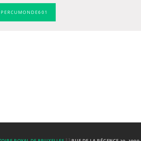
PERCUMONDE601