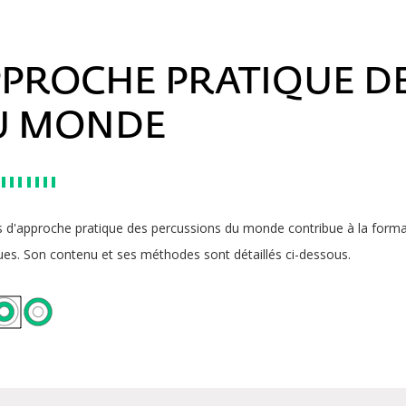
PROCHE PRATIQUE D
U MONDE
s d'approche pratique des percussions du monde contribue à la forma
ues
. Son contenu et ses méthodes sont détaillés ci-dessous.