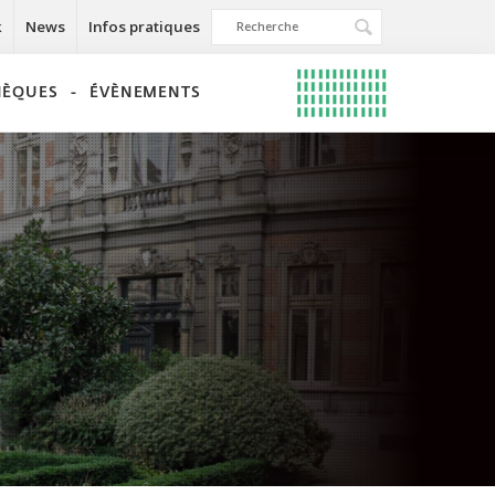
k
News
Infos pratiques
THÈQUES
ÉVÈNEMENTS