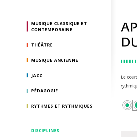
MUSIQUE CLASSIQUE ET
AP
CONTEMPORAINE
D
THÉÂTRE
MUSIQUE ANCIENNE
JAZZ
Le cour
rythmiq
PÉDAGOGIE
RYTHMES ET RYTHMIQUES
DISCIPLINES