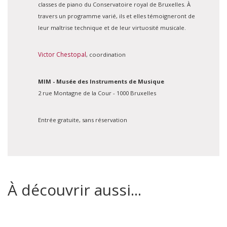
classes de piano du Conservatoire royal de Bruxelles. À
travers un programme varié, ils et elles témoigneront de
leur maîtrise technique et de leur virtuosité musicale.
Victor Chestopal
, coordination
MIM - Musée des Instruments de Musique
2 rue Montagne de la Cour - 1000 Bruxelles
Entrée gratuite, sans réservation
À découvrir aussi...