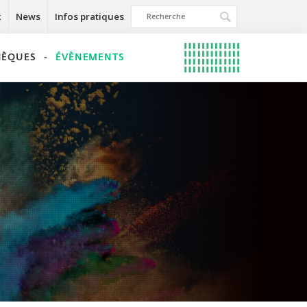
k
News
Infos pratiques
THÈQUES
ÉVÈNEMENTS