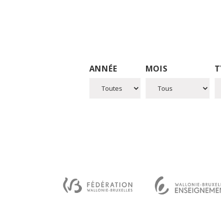
ANNÉE
MOIS
T